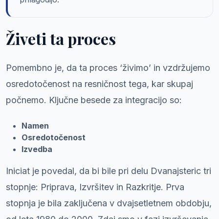
Živeti ta proces
Pomembno je, da ta proces ‘živimo’ in vzdržujemo
osredotočenost na resničnost tega, kar skupaj
počnemo. Ključne besede za integracijo so:
Namen
Osredotočenost
Izvedba
Iniciat je povedal, da bi bile pri delu Dvanajsteric tri
stopnje: Priprava, Izvršitev in Razkritje. Prva
stopnja je bila zaključena v dvajsetletnem obdobju,