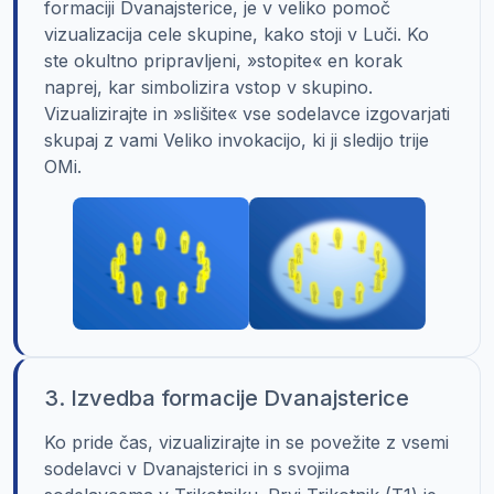
formaciji Dvanajsterice, je v veliko pomoč
vizualizacija cele skupine, kako stoji v Luči. Ko
ste okultno pripravljeni, »stopite« en korak
naprej, kar simbolizira vstop v skupino.
Vizualizirajte in »slišite« vse sodelavce izgovarjati
skupaj z vami Veliko invokacijo, ki ji sledijo trije
OMi.
3. Izvedba formacije Dvanajsterice
Ko pride čas, vizualizirajte in se povežite z vsemi
sodelavci v Dvanajsterici in s svojima