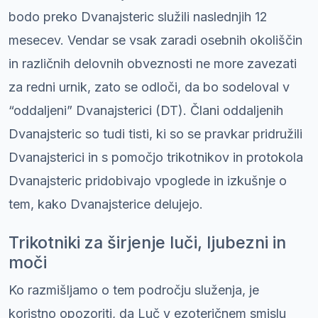
bodo preko Dvanajsteric služili naslednjih 12
mesecev. Vendar se vsak zaradi osebnih okoliščin
in različnih delovnih obveznosti ne more zavezati
za redni urnik, zato se odloči, da bo sodeloval v
“oddaljeni” Dvanajsterici (DT). Člani oddaljenih
Dvanajsteric so tudi tisti, ki so se pravkar pridružili
Dvanajsterici in s pomočjo trikotnikov in protokola
Dvanajsteric pridobivajo vpoglede in izkušnje o
tem, kako Dvanajsterice delujejo.
Trikotniki za širjenje luči, ljubezni in
moči
Ko razmišljamo o tem področju služenja, je
koristno opozoriti, da Luč v ezoteričnem smislu