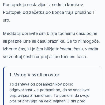
Postopek je sestavljen iz sedmih korakov.
Postopek od začetka do konca traja približno 1
uro.
Meditacij opravite čim bližje točnemu času polne
ali prazne lune ali času praznika. Če to ni mogoče,
izberite čas, ki je čim bližje točnemu času, vendar
še znotraj šestih ur prej ali po točnem času.
1. Vstop v sveti prostor
To zahteva od posameznikov polno
odgovornost. Je pomembno, da se sodelavci
pripravljajo z namenom. To pomeni, da svoje
bitje pripravljajo na delo najmanj 3 dni pred