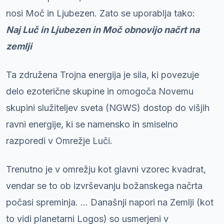
nosi Moč in Ljubezen. Zato se uporablja tako:
Naj Luč in Ljubezen in Moč obnovijo načrt na
zemlji
Ta združena Trojna energija je sila, ki povezuje
delo ezoterične skupine in omogoča Novemu
skupini služiteljev sveta (NGWS) dostop do višjih
ravni energije, ki se namensko in smiselno
razporedi v Omrežje Luči.
Trenutno je v omrežju kot glavni vzorec kvadrat,
vendar se to ob izvrševanju božanskega načrta
počasi spreminja. ... Današnji napori na Zemlji (kot
to vidi planetarni Logos) so usmerjeni v