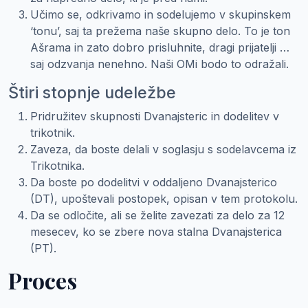
Učimo se, odkrivamo in sodelujemo v skupinskem
‘tonu’, saj ta prežema naše skupno delo. To je ton
Ašrama in zato dobro prisluhnite, dragi prijatelji …
saj odzvanja nenehno. Naši OMi bodo to odražali.
Štiri stopnje udeležbe
Pridružitev skupnosti Dvanajsteric in dodelitev v
trikotnik.
Zaveza, da boste delali v soglasju s sodelavcema iz
Trikotnika.
Da boste po dodelitvi v oddaljeno Dvanajsterico
(DT), upoštevali postopek, opisan v tem protokolu.
Da se odločite, ali se želite zavezati za delo za 12
mesecev, ko se zbere nova stalna Dvanajsterica
(PT).
Proces