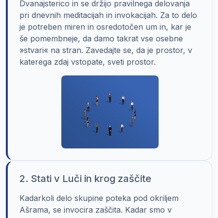
Dvanajsterico in se držijo pravilnega delovanja
pri dnevnih meditacijah in invokacijah. Za to delo
je potreben miren in osredotočen um in, kar je
še pomembneje, da damo takrat vse osebne
»stvari« na stran. Zavedajte se, da je prostor, v
katerega zdaj vstopate, sveti prostor.
2. Stati v Luči in krog zaščite
Kadarkoli delo skupine poteka pod okriljem
Ašrama, se invocira zaščita. Kadar smo v