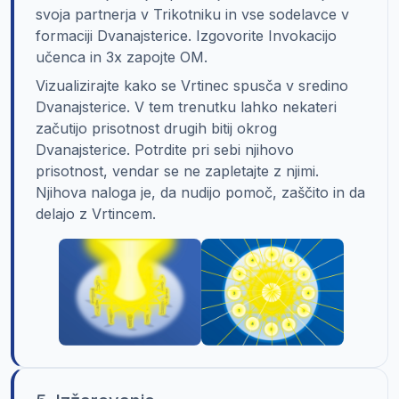
svoja partnerja v Trikotniku in vse sodelavce v
formaciji Dvanajsterice. Izgovorite Invokacijo
učenca in 3x zapojte OM.
Vizualizirajte kako se Vrtinec spusča v sredino
Dvanajsterice. V tem trenutku lahko nekateri
začutijo prisotnost drugih bitij okrog
Dvanajsterice. Potrdite pri sebi njihovo
prisotnost, vendar se ne zapletajte z njimi.
Njihova naloga je, da nudijo pomoč, zaščito in da
delajo z Vrtincem.